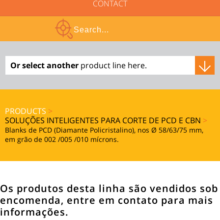
CONTACT
Or select another
product line here.
PRODUCTS
>
SOLUÇÕES INTELIGENTES PARA CORTE DE PCD E CBN
>
Blanks de PCD (Diamante Policristalino), nos Ø 58/63/75 mm,
em grão de 002 /005 /010 mícrons.
Os produtos desta linha são vendidos sob
encomenda, entre em contato para mais
informações.