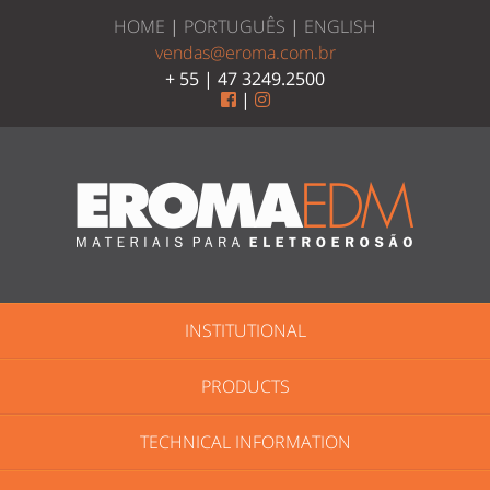
HOME
|
PORTUGUÊS
|
ENGLISH
vendas@eroma.com.br
+ 55 | 47 3249.2500
|
INSTITUTIONAL
PRODUCTS
TECHNICAL INFORMATION